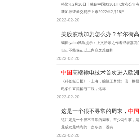
格隆汇2月20日丨融信中国03301HK发布公告有关
新加坡证券交易所上市2022年2月18日
2022-02-20
美股波动加剧怎么办？华尔街
编辑 yabo风险提示：上文所示之作者或者
但却不能保证以上内容之准确和
2022-02-20
中国
高端输电技术首次进入欧
《科创板日报》（上海，编辑王梦雅）讯，据报
电柔性直流输电工程，这标
2022-02-20
这是一个很不寻常的周末，
中
这注定是一个很不寻常的周末。至少两件事，是
最成功最精彩的一次冬奥，没有
2022-02-20