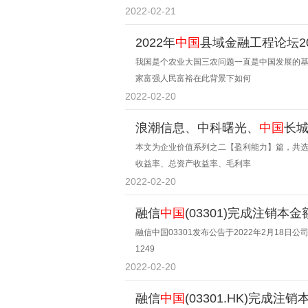
2022-02-21
2022年
中国
县域金融工程论坛2
书发布会同期举行
我国是个农业大国三农问题一直是中国发展的
家富强人民富裕在此背景下如何
2022-02-20
浪潮信息、中科曙光、
中国
长
本文为企业价值系列之二【盈利能力】篇，共选
收益率、总资产收益率、毛利率
2022-02-20
融信
中国
(03301)完成注销本金
融信中国03301发布公告于2022年2月18
1249
2022-02-20
融信
中国
(03301.HK)完成注