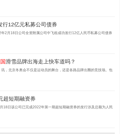
租发行12亿元私募公司债券
022年2月18日公司全资附属公司中飞租成功发行12亿人民币私募公司债券
中国
滑雪品牌出海走上快车道吗？
）讯，北京冬奥会不仅是运动员的舞台，还是各路品牌出圈的竞技场。包
0亿元超短期融资券
2年2月18日该公司已完成2022年第一期超短期融资券的发行涉及总额为人民