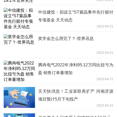
中信建投：拟设立*ST紫晶事件先行赔付
专项基金 天天动态
2023-04-21
奖学金怎么用完了？-世界讯息
2023-04-21
腾冉电气2022年净利95.12万同比扭亏为
盈 销售订单量增加
2023-04-21
天天快消息！工业富联再扩产 河南济源
项目预计5月下旬投产
2023-04-21