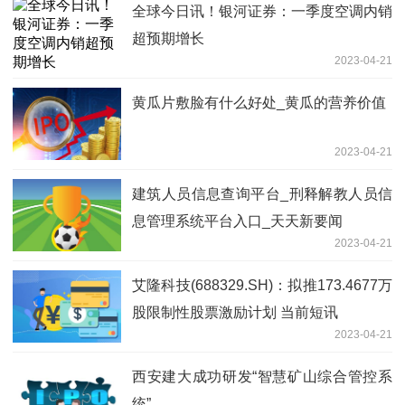
全球今日讯！银河证券：一季度空调内销
超预期增长
2023-04-21
黄瓜片敷脸有什么好处_黄瓜的营养价值
2023-04-21
建筑人员信息查询平台_刑释解教人员信
息管理系统平台入口_天天新要闻
2023-04-21
艾隆科技(688329.SH)：拟推173.4677万
股限制性股票激励计划 当前短讯
2023-04-21
西安建大成功研发“智慧矿山综合管控系
统”