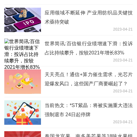
应用领域不断延伸 产业用纺织品关键技
术亟待突破
2023-04-21
世界简讯:百信银行业绩增速下滑：投诉
占比持续攀升，按较2021年增长83%
2023-04-21
天天亮点！通信+算力催生需求，光芯片
迎爆发风口，这些国产厂商要崛起了？
2023-04-21
当前热文：*ST紫晶：将被实施重大违法
强制退市 24日起停牌
2023-04-21
泰国龙宫果、南多美芒果等18吨水果组