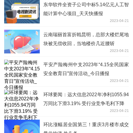
东华软件全资子公司中标5.14亿元人工智
能计算中心项目_天天快播报
2023-04-21
云南瑞丽首富折戟昆明，总部大楼烂尾地
块被无偿收回，当地楼价几近腰斩
2023-04-21
平安产险梅州中支2023年“4.15全民国家
安全教育日”宣传活动_今日播报
2023-04-21
环球要闻：远大信息2022年净利1055.94
万同比下滑3.19% 受行业竞争毛利下降
2023-04-21
环比涨幅居全国第三！重庆3月楼市成交