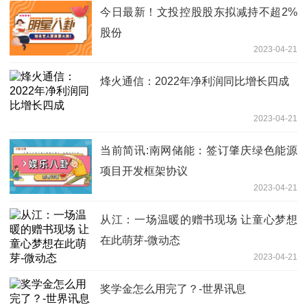
今日最新！文投控股股东拟减持不超2%
股份
2023-04-21
烽火通信：2022年净利润同比增长四成
2023-04-21
当前简讯:南网储能：签订肇庆绿色能源
项目开发框架协议
2023-04-21
从江：一场温暖的赠书现场 让童心梦想
在此萌芽-微动态
2023-04-21
奖学金怎么用完了？-世界讯息