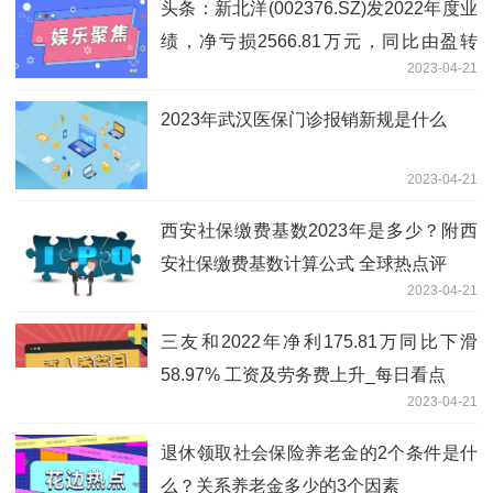
头条：新北洋(002376.SZ)发2022年度业
绩，净亏损2566.81万元，同比由盈转
2023-04-21
亏，每10股派1.5元
2023年武汉医保门诊报销新规是什么
2023-04-21
西安社保缴费基数2023年是多少？附西
安社保缴费基数计算公式 全球热点评
2023-04-21
三友和2022年净利175.81万同比下滑
58.97% 工资及劳务费上升_每日看点
2023-04-21
退休领取社会保险养老金的2个条件是什
么？关系养老金多少的3个因素