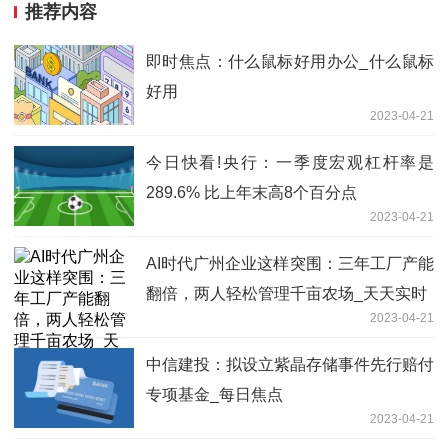
推荐内容
即时焦点：什么鼠标好用办公_什么鼠标
好用
2023-04-21
今日快看!央行：一季度宏观杠杆率是
289.6% 比上年末高8个百分点
2023-04-21
AI时代广州企业这样突围：三年工厂产能
翻倍，两人轻松管理千亩农场_天天实时
2023-04-21
中信建投：拟设立紫晶存储事件先行赔付
专项基金_每日焦点
2023-04-21