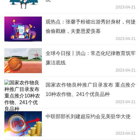
2023-04-21
观热点：张馨予粉裙出游秀好身材，何捷
偷偷戳糖，夫妻恩爱羡慕
2023-04-21
全球今日报丨洪山：常态化纪律教育筑牢
廉洁底线
2023-04-21
国家农作物良种推广目录发布 重点推介
10种农作物、241个优良品种
2023-04-21
中联部部长刘建超应约会见美驻华大使
2023-04-21