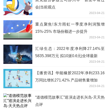
会|当前观点
2023-04-21
重点聚焦!东方雨虹一季度净利润预增
15%-25% 市场份额进一步提升
2023-04-21
汇绿生态：2022年度净利降27.14%至
5835.398万元 拟10派0.6元|全球最新
2023-04-21
【播资讯】华能橡胶2022年净利233.16
万同比增长271.42% 产品销售量增加
2023-04-21
“道德模范故事汇”巡演走进长兴岛-天天热
点评