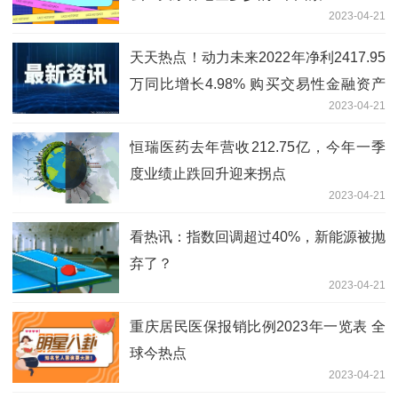
2023-04-21
天天热点！动力未来2022年净利2417.95
万同比增长4.98% 购买交易性金融资产
2023-04-21
产生利得
恒瑞医药去年营收212.75亿，今年一季
度业绩止跌回升迎来拐点
2023-04-21
看热讯：指数回调超过40%，新能源被抛
弃了？
2023-04-21
重庆居民医保报销比例2023年一览表 全
球今热点
2023-04-21