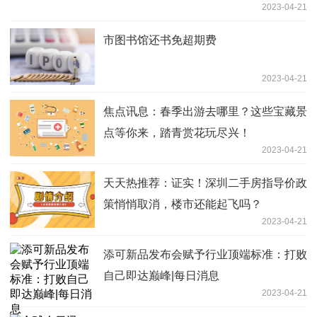
2023-04-21
市图书馆还书免超期费
2023-04-21
焦点讯息：春季出游去哪里？这些宝藏景
点等你来，踏青赏花玩尽兴！
2023-04-21
天天热推荐：证实！深圳二手房指导价政
策悄悄取消，楼市还能起飞吗？
2023-04-21
添可新品发布会赋予行业顶端标准：打败
自己即达巅峰|每日消息
2023-04-21