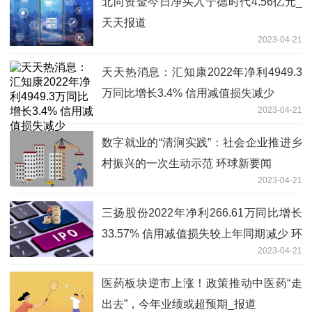
北向资金今日净买入宁德时代4.56亿元_
天天报道
2023-04-21
天天热消息：汇知康2022年净利4949.3
万同比增长3.4% 信用减值损失减少
2023-04-21
数字就业的“清涧实践”：社会企业推进乡
村振兴的一次生动示范 环球新要闻
2023-04-21
三扬股份2022年净利266.61万同比增长
33.57% 信用减值损失较上年同期减少 环
2023-04-21
球今头条
医药板块逆市上涨！政策推动中医药“走
出去”，今年业绩或超预期_报道