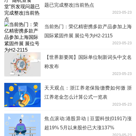
题已完成整改|当前热点
2023-05-23
当前热门：荣亿精密携多款产品参加上海
国际紧固件展 展位号为H2-2115
2023-05-23
【世界新要闻】国际单位制新词头中文名
称发布
2023-05-23
天天观点：浙江养老保险缴费如何缴 浙
江养老金怎么计算公式一览表
2023-05-23
焦点滚动:港股异动 | 豆盟科技(01917)涨
超19% 5月以来股价已大涨137%
2023-05-23