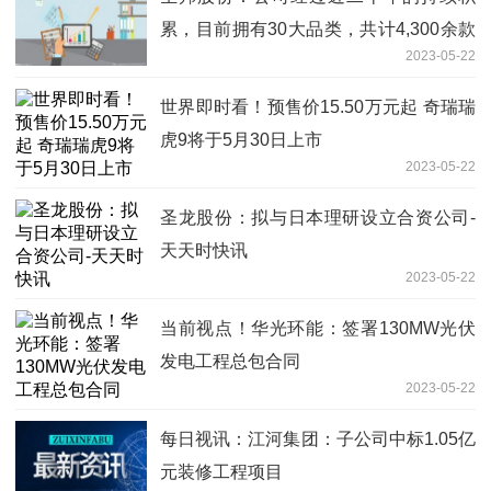
累，目前拥有30大品类，共计4,300余款
2023-05-22
在销售型号
世界即时看！预售价15.50万元起 奇瑞瑞
虎9将于5月30日上市
2023-05-22
圣龙股份：拟与日本理研设立合资公司-
天天时快讯
2023-05-22
当前视点！华光环能：签署130MW光伏
发电工程总包合同
2023-05-22
每日视讯：江河集团：子公司中标1.05亿
元装修工程项目