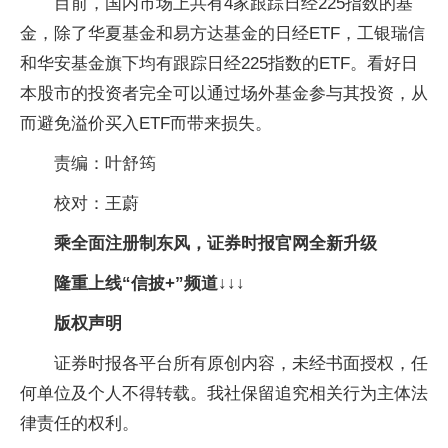
目前，国内市场上共有4家跟踪日经225指数的基
金，除了华夏基金和易方达基金的日经ETF，工银瑞信
和华安基金旗下均有跟踪日经225指数的ETF。看好日
本股市的投资者完全可以通过场外基金参与其投资，从
而避免溢价买入ETF而带来损失。
责编：叶舒筠
校对：王蔚
乘全面注册制东风，证券时报官网全新升级
隆重上线“信披+”频道↓↓↓
版权声明
证券时报各平台所有原创内容，未经书面授权，任
何单位及个人不得转载。我社保留追究相关行为主体法
律责任的权利。