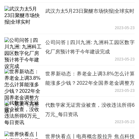
武汉力太5月23日聚醚市场快报|全球实时
2023-05-23
公司问答 | 四川九洲: 九洲科工园区数字
化厂房预计将于今年建设完成
2023-05-23
世界新动态：养老金上调3.8%怎么计算
能涨多少钱？2022年全国养老金调整方
2023-05-23
案一览表（完整版）
代数学家无证营业被查，没收违法所得6
万元_每日资讯
2023-05-23
世界快看点丨电商概念股拉升 焦点科技