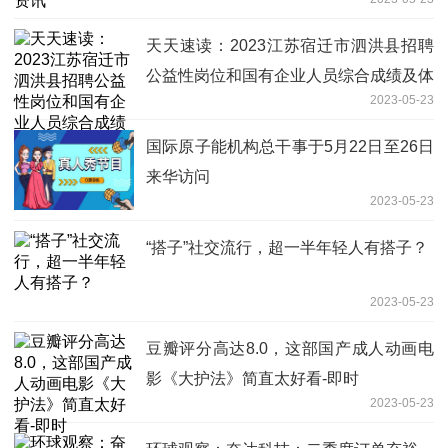
天天速读：2023江苏宿迁市泗洪县招聘
公益性岗位和国有企业人员综合成绩及体
2023-05-23
检时间公示
国际原子能机构总干事于5月22日至26日
来华访问
2023-05-23
“搭子”社交流行，超一半年轻人有搭子？
2023-05-23
豆瓣评分高达8.0，这部国产成人动画电
影《大护法》简直太好看-即时
2023-05-23