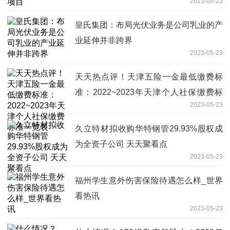
2023-05-23
皇氏集团：布局光伏业务是公司乳业的产
业延伸并非跨界
2023-05-23
天天热点评！天津五险一金最低缴费标
准：2022~2023年天津个人社保缴费标
2023-05-23
准一览表
久立特材拟收购华特钢管29.93%股权成
为全资子公司 天天聚看点
2023-05-23
福州学生意外伤害保险待遇怎么样_世界
看热讯
2023-05-23