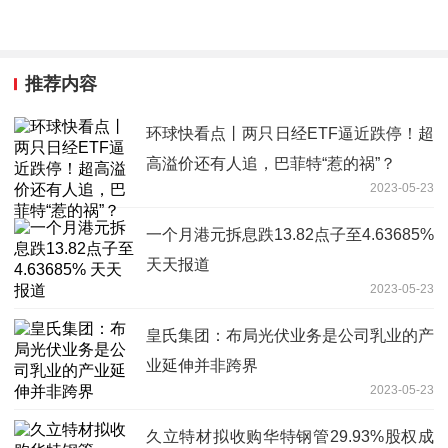
推荐内容
环球快看点丨两只日经ETF逼近跌停！超
高溢价还有人追，巴菲特“惹的祸”？
2023-05-23
一个月港元拆息跌13.82点子至4.63685%
天天报道
2023-05-23
皇氏集团：布局光伏业务是公司乳业的产
业延伸并非跨界
2023-05-23
久立特材拟收购华特钢管29.93%股权成