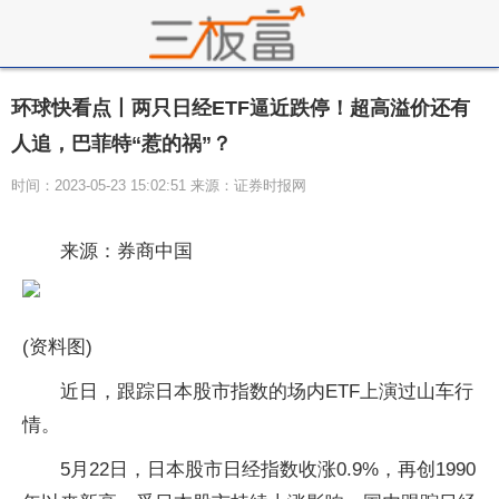
环球快看点丨两只日经ETF逼近跌停！超高溢价还有
人追，巴菲特“惹的祸”？
时间：2023-05-23 15:02:51 来源：证券时报网
来源：券商中国
(资料图)
近日，跟踪日本股市指数的场内ETF上演过山车行
情。
5月22日，日本股市日经指数收涨0.9%，再创1990