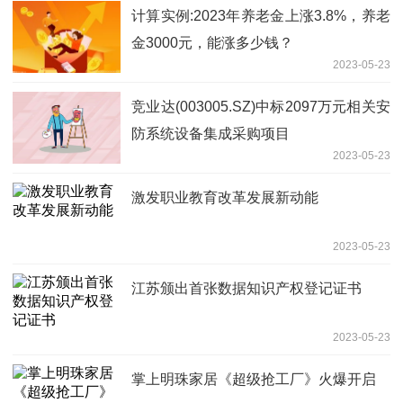
计算实例:2023年养老金上涨3.8%，养老
金3000元，能涨多少钱？
2023-05-23
竞业达(003005.SZ)中标2097万元相关安
防系统设备集成采购项目
2023-05-23
激发职业教育改革发展新动能
2023-05-23
江苏颁出首张数据知识产权登记证书
2023-05-23
掌上明珠家居《超级抢工厂》火爆开启