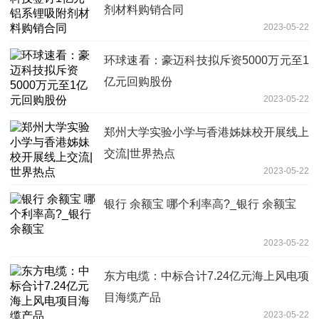
剂材料购销合同
2023-05-22
环球速看：豪迈科技拟斥资5000万元至1
亿元回购股份
2023-05-22
郑州大学实验小学与香港姊妹校开展线上
交流|世界热点
2023-05-22
银行 余额宝 哪个利率高?_银行 余额宝
2023-05-22
东方电缆：中标合计7.24亿元海上风电项
目海缆产品
2023-05-22