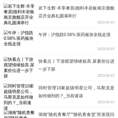
岩下生辉·丰享奢居|德利丰岩板南京旗舰
店开业典礼圆满举行
2023-05-23
午评：沪指跌0.58% 医药板块全线走强
2023-05-23
快看点丨下游观望情绪较高 尿素价位进
一步下探
2023-05-23
同时管理10家超级明星公司，马斯克是
如何做到的？_当前速读
2023-05-23
湖南“随机查餐厅”“随机查食堂”所发现问