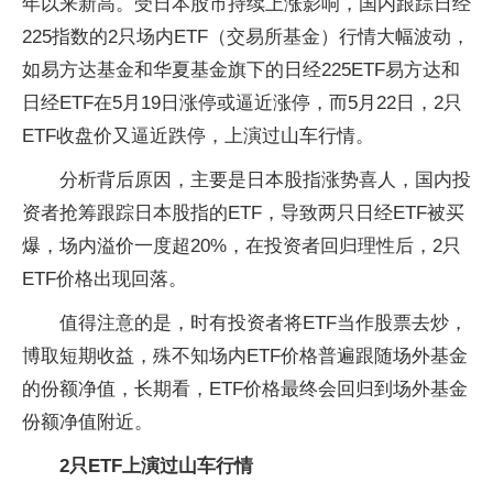
年以来新高。受日本股市持续上涨影响，国内跟踪日经
225指数的2只场内ETF（交易所基金）行情大幅波动，
如易方达基金和华夏基金旗下的日经225ETF易方达和
日经ETF在5月19日涨停或逼近涨停，而5月22日，2只
ETF收盘价又逼近跌停，上演过山车行情。
分析背后原因，主要是日本股指涨势喜人，国内投
资者抢筹跟踪日本股指的ETF，导致两只日经ETF被买
爆，场内溢价一度超20%，在投资者回归理性后，2只
ETF价格出现回落。
值得注意的是，时有投资者将ETF当作股票去炒，
博取短期收益，殊不知场内ETF价格普遍跟随场外基金
的份额净值，长期看，ETF价格最终会回归到场外基金
份额净值附近。
2只ETF上演过山车行情