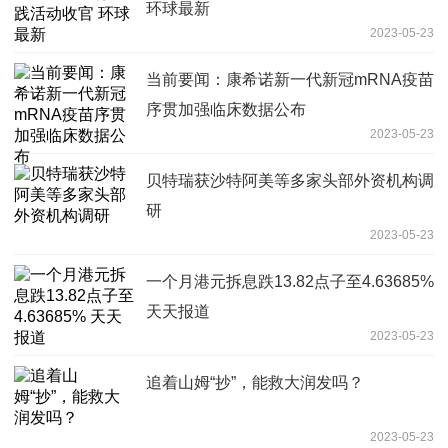
环球最新
2023-05-23
当前要闻：康希诺新一代新冠mRNA疫苗
序贯加强临床数据公布
2023-05-23
贝特瑞获沙特阿美等多家头部外资机构调
研
2023-05-23
一个月港元拆息跌13.82点子至4.63685%
天天报道
2023-05-23
追着山姆“抄”，能救大润发吗？
2023-05-23