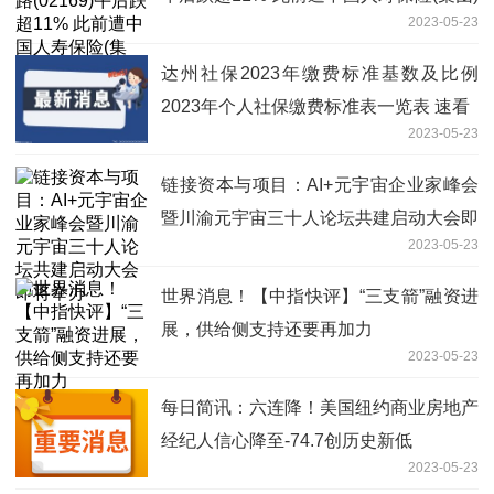
2023-05-23
减持超8000万港元
达州社保2023年缴费标准基数及比例
2023年个人社保缴费标准表一览表 速看
2023-05-23
链接资本与项目：AI+元宇宙企业家峰会
暨川渝元宇宙三十人论坛共建启动大会即
2023-05-23
将举办
世界消息！【中指快评】“三支箭”融资进
展，供给侧支持还要再加力
2023-05-23
每日简讯：六连降！美国纽约商业房地产
经纪人信心降至-74.7创历史新低
2023-05-23