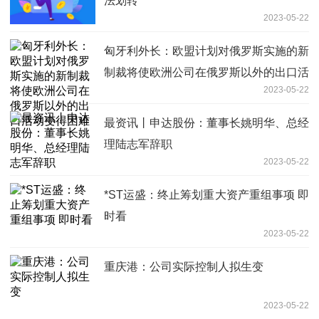
法划转
2023-05-22
匈牙利外长：欧盟计划对俄罗斯实施的新
制裁将使欧洲公司在俄罗斯以外的出口活
2023-05-22
动变得困难
最资讯丨申达股份：董事长姚明华、总经
理陆志军辞职
2023-05-22
*ST运盛：终止筹划重大资产重组事项 即
时看
2023-05-22
重庆港：公司实际控制人拟生变
2023-05-22