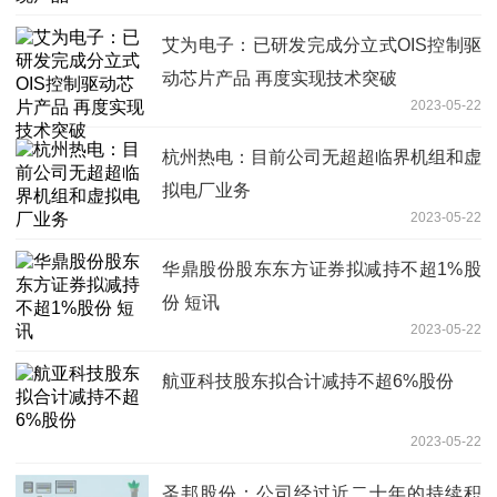
艾为电子：已研发完成分立式OIS控制驱
动芯片产品 再度实现技术突破
2023-05-22
杭州热电：目前公司无超超临界机组和虚
拟电厂业务
2023-05-22
华鼎股份股东东方证券拟减持不超1%股
份 短讯
2023-05-22
航亚科技股东拟合计减持不超6%股份
2023-05-22
圣邦股份：公司经过近二十年的持续积