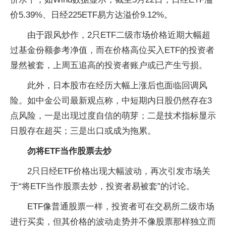
价5.39%、日经225ETF易方达溢价9.12%。
由于跟风炒作，2只ETF二级市场价格近期大幅超
过基金份额参考净值，而在价格高位买入ETF的投资者
显然被套，上周五追高的投资者账户或已产生亏损。
此外，日本股市在经历大幅上涨后也面临回调风
险。如中金公司最新观点称，中短期内日股仍然存在3
点风险，一是出现过度自信的萌芽；二是技术指标显示
日股存在超买；三是出口或成为拖累。
勿将ETF当作股票去炒
2只日经ETF价格出现大幅波动，再次引发市场关
于“将ETF当作股票去炒，投资者易被套”的讨论。
ETF像普通股票一样，投资者可在交易所二级市场
进行买卖，但其价格的波动走势并不像股票那样独立而