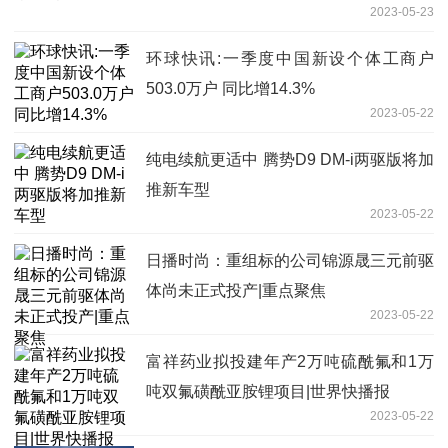
2023-05-23
环球快讯:一季度中国新设个体工商户
503.0万户 同比增14.3%
2023-05-22
纯电续航更适中 腾势D9 DM-i两驱版将加
推新车型
2023-05-22
日播时尚：重组标的公司锦源晟三元前驱
体尚未正式投产|重点聚焦
2023-05-22
富祥药业拟投建年产2万吨硫酰氟和1万
吨双氟磺酰亚胺锂项目|世界快播报
2023-05-22