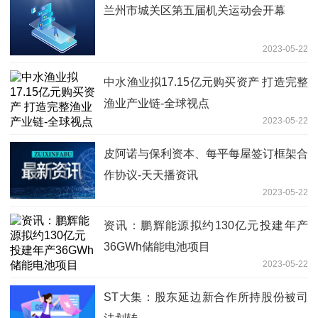
兰州市城关区第五届机关运动会开幕
2023-05-22
中水渔业拟17.15亿元购买资产 打造完整
渔业产业链-全球视点
2023-05-22
皮阿诺与保利资本、每平每屋签订框架合
作协议-天天播资讯
2023-05-22
资讯：鹏辉能源拟约130亿元投建年产
36GWh储能电池项目
2023-05-22
ST大集：股东延边新合作所持股份被司