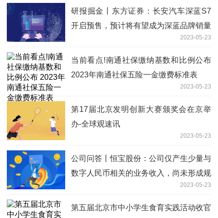
研报掘金丨东方证券：长安汽车深蓝S7
开启预售，预计将有望成为深蓝品牌销量
2023-05-23
新支点 每日消息
当前看点!南通社保缴纳基数和比例公布
2023年南通社保五险一金缴费标准表
2023-05-23
第17届北京发明创新大赛颁奖会在京举
办-全球观速讯
2023-05-23
公司问答丨恒宝股份：公司仅产生少量与
数字人民币相关的业务收入，尚未形成规
2023-05-23
模
第五届北京市中小学生食育实践活动收官