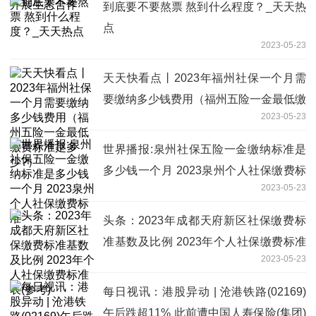
到底要不要熬票 熬到什么程度？_天天热
点
2023-05-23
天天快看点丨2023年福州社保一个月需
要缴纳多少钱费用（福州五险一金最低缴
2023-05-23
费标准是多少?）
世界播报:泉州社保五险一金缴纳标准是
多少钱一个月 2023泉州个人社保缴费标
2023-05-23
准
头条：2023年成都天府新区社保缴费标
准基数及比例 2023年个人社保缴费标准
2023-05-23
表(参考)
每日视讯：港股异动 | 沧港铁路(02169)
午后跌超11% 此前遭中国人寿保险(集团)