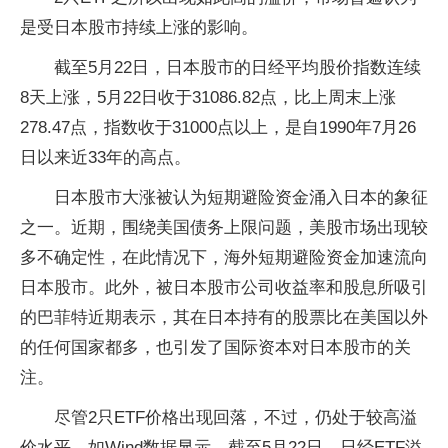
是受日本股市持续上涨的影响。
截至5月22日，日本股市的日经平均股价指数连续
8天上涨，5月22日收于31086.82点，比上周末上涨
278.47点，指数收于31000点以上，是自1990年7月26
日以来近33年的高点。
日本股市大涨被认为短期避险资金涌入日本的象征
之一。近期，围绕美国债务上限问题，美股市场出现较
多不确定性，在此情况下，海外短期避险资金加速流向
日本股市。此外，被日本股市公司收益率和股息所吸引
的巴菲特近期表示，其在日本持有的股票比在美国以外
的任何国家都多，也引发了国际资本对日本股市的关
注。
尽管2只ETF价格出现回落，不过，仍处于较高溢
价水平，如Wind数据显示，截至5月22日，日经ETF溢