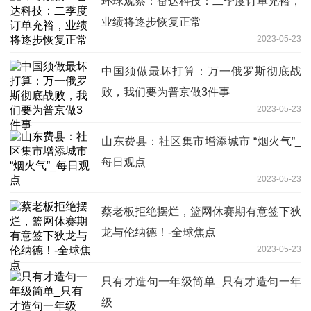
环球观察：奋达科技：二季度订单充裕，
业绩将逐步恢复正常
2023-05-23
中国须做最坏打算：万一俄罗斯彻底战
败，我们要为普京做3件事
2023-05-23
山东费县：社区集市增添城市 “烟火气”_
每日观点
2023-05-23
蔡老板拒绝摆烂，篮网休赛期有意签下狄
龙与伦纳德！-全球焦点
2023-05-23
只有才造句一年级简单_只有才造句一年
级