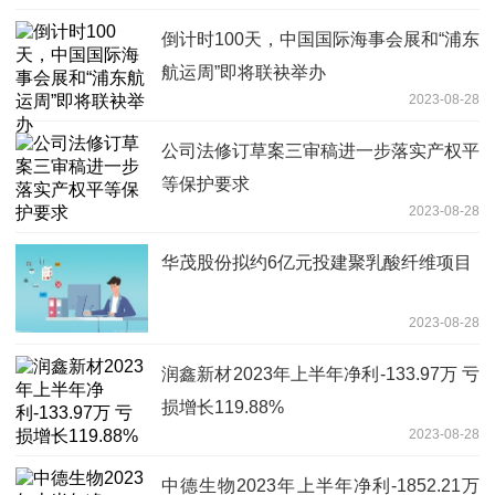
倒计时100天，中国国际海事会展和“浦东
航运周”即将联袂举办
2023-08-28
公司法修订草案三审稿进一步落实产权平
等保护要求
2023-08-28
华茂股份拟约6亿元投建聚乳酸纤维项目
2023-08-28
润鑫新材2023年上半年净利-133.97万 亏
损增长119.88%
2023-08-28
中德生物2023年上半年净利-1852.21万