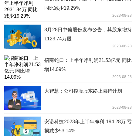
同比减少19.29%
2023-08-28
8月28日中葡股份发布公告，其股东增持
1123.74万股
2023-08-28
招商蛇口：上半年净利润21.53亿元 同比
增14.09%
2023-08-28
大智慧：公司控股股东终止减持计划
2023-08-28
安诺科技2023年上半年净利-194.28万 亏
损减少53.14%