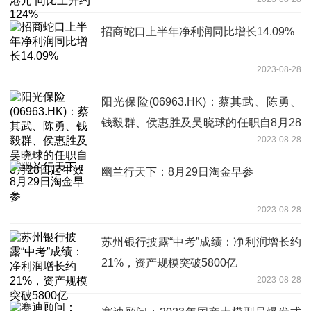
招商蛇口上半年净利润同比增长14.09%
2023-08-28
阳光保险(06963.HK)：蔡其武、陈勇、
钱毅群、侯惠胜及吴晓球的任职自8月28
2023-08-28
日起生效
幽兰行天下：8月29日淘金早参
2023-08-28
苏州银行披露“中考”成绩：净利润增长约
21%，资产规模突破5800亿
2023-08-28