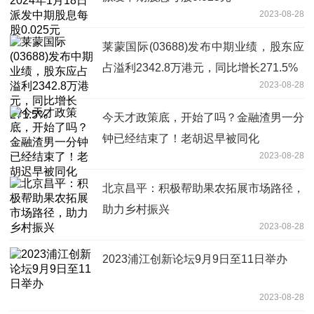
2023-08-28
莱蒙国际(03688)发布中期业绩，股东应
占溢利2342.8万港元，同比增长271.5%
2023-08-28
今天才政策底，开始了吗？金融渣男一分
钟已经结束了！老胡迟早被同化
2023-08-28
北京昌平：积极帮助果农拓展市场路径，
助力乡村振兴
2023-08-28
2023浦江创新论坛9月9日至11日举办
2023-08-28