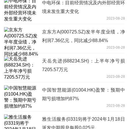
中电环保：目前经营情况及内外部经营环
境未发生重大变化
2023-08-28
京东方A(000725.SZ)发半年度业绩，净
利润7.36亿元，同比减少88.84%
2023-08-28
天岳先进(688234.SH)：上半年净亏损
7205.57万元
2023-08-28
中国智慧能源(01004.HK)盈警：预期中
期亏损增加约87%
2023-08-28
雅生活服务(03319)将于2024年1月18日
派发中期股息每股0.025元