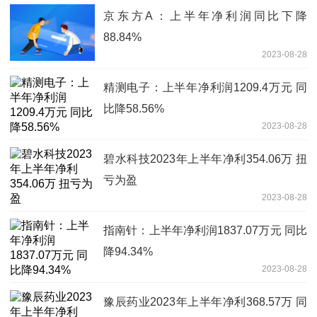
京东方A：上半年净利润同比下降
88.84%
2023-08-28
精测电子：上半年净利润1209.4万元 同
比降58.56%
2023-08-28
碧水科技2023年上半年净利354.06万 扭
亏为盈
2023-08-28
指南针：上半年净利润1837.07万元 同比
降94.34%
2023-08-28
豫辰药业2023年上半年净利368.57万 同