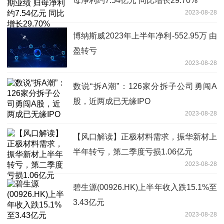
母净利约7.54亿元 同比增长29.70%
2023-08-28
博纳斯威2023年上半年净利-552.95万 由
盈转亏
2023-08-28
数说“拆A潮”：126家分拆子公司勇闯A
股，近两成已无缘IPO
2023-08-28
【风口解读】正极材料需求，振华新材上
半年转亏，第二季度亏损1.06亿元
2023-08-28
碧生源(00926.HK)上半年收入跌15.1%至
3.43亿元
2023-08-28