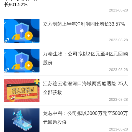
2023-08-28
立方制药上半年净利润同比增长33.57%
2023-08-28
万泰生物：公司拟以2亿元至4亿元回购
股份
2023-08-28
江苏连云港灌河口海域两货船遇险 25人
全部获救
2023-08-28
龙芯中科：公司拟以3000万元至5000万
元回购股份
2023-08-28