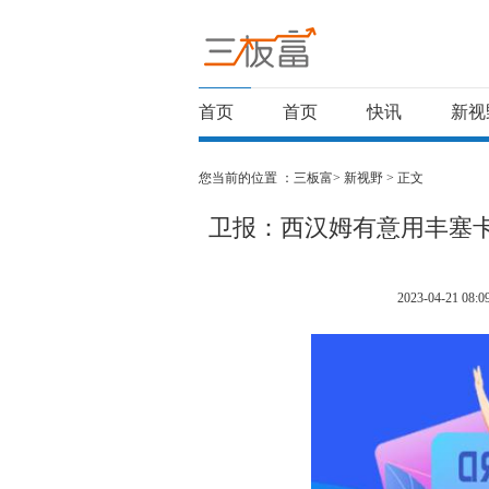
首页
首页
快讯
新视
您当前的位置 ：
三板富>
新视野
> 正文
卫报：西汉姆有意用丰塞
2023-04-21 08:0