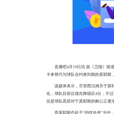
直播吧4月19日讯 据《卫报》
卡来替代与球队合约将到期的莫耶斯
该媒体表示，尽管西汉姆关于莫
化，球队目前仅领先降级区4分，不
但是球队高层对于莫耶斯的耐心正逐
而莫耶斯也处于“内忧外患”当中