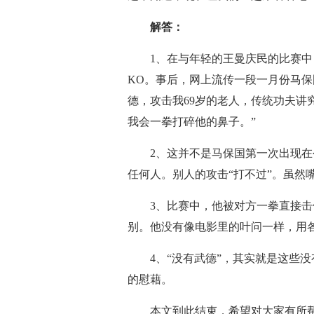
解答：
1、在与年轻的王曼庆民的比赛中
KO。事后，网上流传一段一月份马保
德，攻击我69岁的老人，传统功夫讲
我会一拳打碎他的鼻子。”
2、这并不是马保国第一次出现
任何人。别人的攻击“打不过”。虽然
3、比赛中，他被对方一拳直接
别。他没有像电影里的叶问一样，用
4、“没有武德”，其实就是这些
的慰藉。
本文到此结束，希望对大家有所