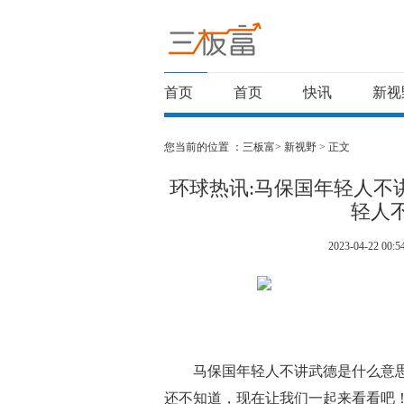
首页
首页
快讯
新视
您当前的位置 ：
三板富>
新视野
> 正文
环球热讯:马保国年轻人不
轻人
2023-04-22 00:5
马保国年轻人不讲武德是什么意
还不知道，现在让我们一起来看看吧