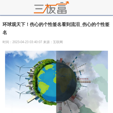
环球观天下！伤心的个性签名看到流泪_伤心的个性签
名
时间：2023-04-23 03:40:07 来源：互联网