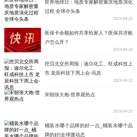
世界地球日：地质专家解密重庆地质演化
过程 全球今头条
2023-04-22
医保卡余额如何共享给家人？医保共济账
户怎么开？
2023-04-22
挖贝北交所周报：迪尔化工、旺成科技上
市 龙辰科技下周上会-讯息
2023-04-22
宋朝张大炮-世界观热点
2023-04-22
桶装水哪个品牌的好一点_桶装水哪个品
牌的好|全球微动态