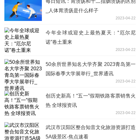
每日短讯：胃溃疡和十二指肠溃疡的区别
_人体胃溃疡是什么样子
2023-04-22
今年全球或迎史上最热夏天：“厄尔尼
诺”卷土重来
2023-04-22
50余所世界知名大学齐聚 2023青岛第一
国际春季大学展举行_世界通讯
2023-04-22
创历史新高！“五一”假期铁路客票销售火
热 全球报资讯
2023-04-22
武汉市汉阳区整合知音文化旅游资源打造
5A级景区-焦点速看