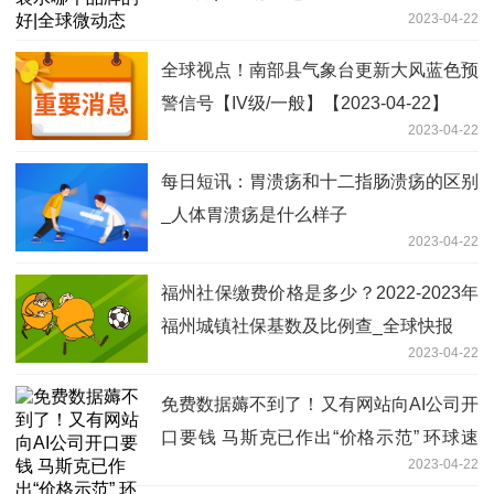
2023-04-22
全球视点！南部县气象台更新大风蓝色预
警信号【IV级/一般】【2023-04-22】
2023-04-22
每日短讯：胃溃疡和十二指肠溃疡的区别
_人体胃溃疡是什么样子
2023-04-22
福州社保缴费价格是多少？2022-2023年
福州城镇社保基数及比例查_全球快报
2023-04-22
免费数据薅不到了！又有网站向AI公司开
口要钱 马斯克已作出“价格示范” 环球速
2023-04-22
讯