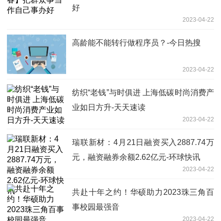
好
2023-04-22
高龄能不能转行做程序员？-今日热搜
2023-04-22
纺织“老钱”与时俱进 上海低碳时尚消费产
业如日方升-天天速读
2023-04-22
瑞联新材：4月21日融资买入2887.74万
元，融资融券余额2.62亿元-环球快讯
2023-04-22
共赴十年之约！华硕助力2023珠三角百
事校园最强音
2023-04-22