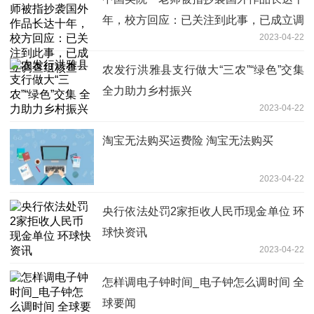
年，校方回应：已关注到此事，已成立调
2023-04-22
查组核查
农发行洪雅县支行做大“三农”“绿色”交集
全力助力乡村振兴
2023-04-22
淘宝无法购买运费险 淘宝无法购买
2023-04-22
央行依法处罚2家拒收人民币现金单位 环
球快资讯
2023-04-22
怎样调电子钟时间_电子钟怎么调时间 全
球要闻