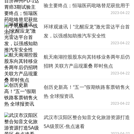
验主要终点；恒瑞医药吡咯替尼获批用于
2023-04-22
乳腺癌一线治疗
环球观速讯丨“北醒应龙”激光雷达平台首
发，以强感知助推汽车安全性
2023-04-22
航天南湖控股股东向其转移业务两年后仍
招聘 关联方产品现重叠 即时焦点
2023-04-22
创历史新高！“五一”假期铁路客票销售火
热 全球报资讯
2023-04-22
武汉市汉阳区整合知音文化旅游资源打造
5A级景区-焦点速看
2023-04-22