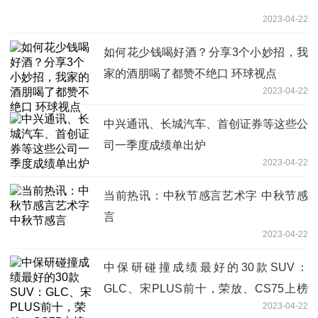
2023-04-22
如何花少钱喝好酒？分享3个小妙招，我
家的酒朋喝了都赞不绝口 环球视点
2023-04-22
中兴通讯、长城汽车、首创证券等这些公
司一季度成绩单出炉
2023-04-22
当前热讯：中秋节感言艺术字 中秋节感
言
2023-04-22
中保研碰撞成绩最好的30款SUV：
GLC、宋PLUS前十，荣放、CS75上榜
2023-04-22
世界快看点