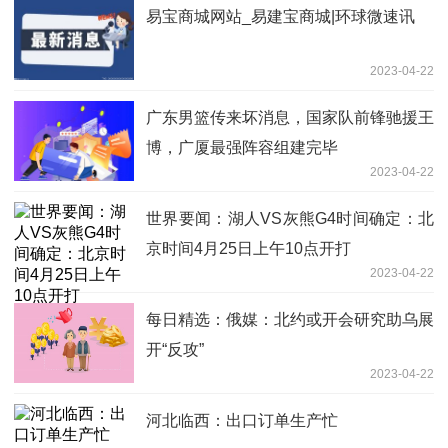
易宝商城网站_易建宝商城|环球微速讯
2023-04-22
广东男篮传来坏消息，国家队前锋驰援王
博，广厦最强阵容组建完毕
2023-04-22
世界要闻：湖人VS灰熊G4时间确定：北
京时间4月25日上午10点开打
2023-04-22
每日精选：俄媒：北约或开会研究助乌展
开“反攻”
2023-04-22
河北临西：出口订单生产忙