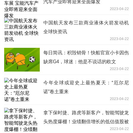
汽车产业即将迎来全面爆发
2023-04-22
中国航天发布三款商业液体火箭发动机
全球快资讯
2023-04-22
每日简讯：积毁销骨！快船官宣小卡因伤
缺席G4，球迷：他是不说话的欧文
2023-04-22
今年全球或迎史上最热夏天：“厄尔尼
诺”卷土重来
2023-04-22
拿下保时捷、路虎等新客户，智能驾驶龙
头热度爆棚！业绩翻倍增长的低估值股被
2023-04-22
盯上-全球视点