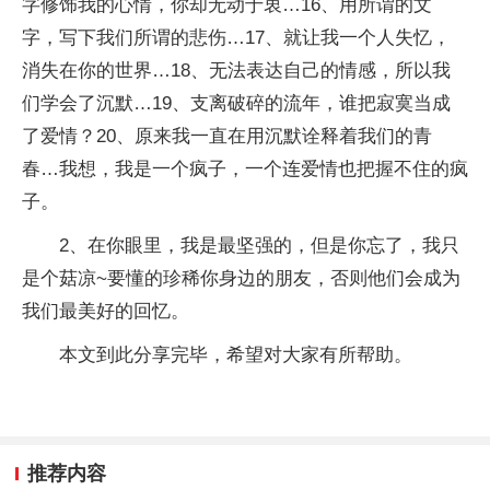
字修饰我的心情，你却无动于衷…16、用所谓的文
字，写下我们所谓的悲伤…17、就让我一个人失忆，
消失在你的世界…18、无法表达自己的情感，所以我
们学会了沉默…19、支离破碎的流年，谁把寂寞当成
了爱情？20、原来我一直在用沉默诠释着我们的青
春…我想，我是一个疯子，一个连爱情也把握不住的疯
子。
2、在你眼里，我是最坚强的，但是你忘了，我只
是个菇凉~要懂的珍稀你身边的朋友，否则他们会成为
我们最美好的回忆。
本文到此分享完毕，希望对大家有所帮助。
推荐内容