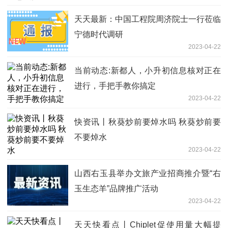
天天最新：中国工程院周济院士一行莅临
宁德时代调研
2023-04-22
当前动态:新都人，小升初信息核对正在
进行，手把手教你搞定
2023-04-22
快资讯丨秋葵炒前要焯水吗 秋葵炒前要
不要焯水
2023-04-22
山西右玉县举办文旅产业招商推介暨“右
玉生态羊”品牌推广活动
2023-04-22
天天快看点丨Chiplet促使用量大幅提