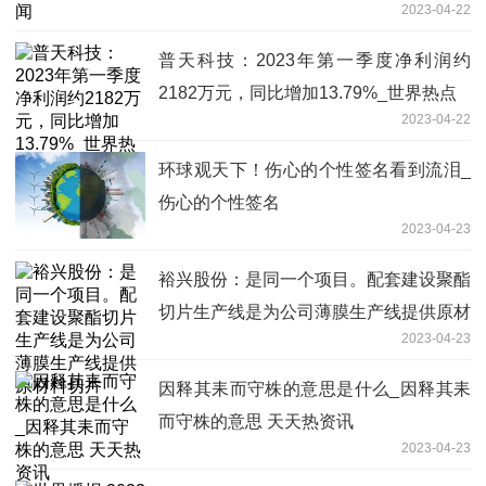
2023-04-22
普天科技：2023年第一季度净利润约
2182万元，同比增加13.79%_世界热点
2023-04-22
环球观天下！伤心的个性签名看到流泪_
伤心的个性签名
2023-04-23
裕兴股份：是同一个项目。配套建设聚酯
切片生产线是为公司薄膜生产线提供原材
2023-04-23
料切片
因释其耒而守株的意思是什么_因释其耒
而守株的意思 天天热资讯
2023-04-23