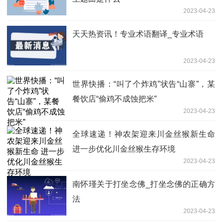
2023-04-23
天天热资讯！专业术语翻译_专业术语
2023-04-23
世界快播：“叫了个炸鸡”状告“山寨”，某
餐饮店“偷鸡不成蚀把米”
2023-04-23
全球速递！神农架迎来川金丝猴新生命
进一步优化川金丝猴生存环境
2023-04-23
南怀瑾关于打坐念佛_打坐念佛的正确方
法
2023-04-23