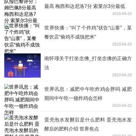
最高 梅西和达尼洛7分 索莱尔3分最低
2023-04-23
世界快播：“叫了个炸鸡”状告“山寨”，某
餐饮店“偷鸡不成蚀把米”
2023-04-23
南怀瑾关于打坐念佛_打坐念佛的正确方
法
2023-04-23
世界讯息：减肥中午吃炸鸡会胖吗 减肥
期间中午吃一顿炸鸡会怎样
2023-04-22
蛋壳泡水发酵后是什么肥料 蛋壳泡水发
酵后的肥料介绍 世界焦点