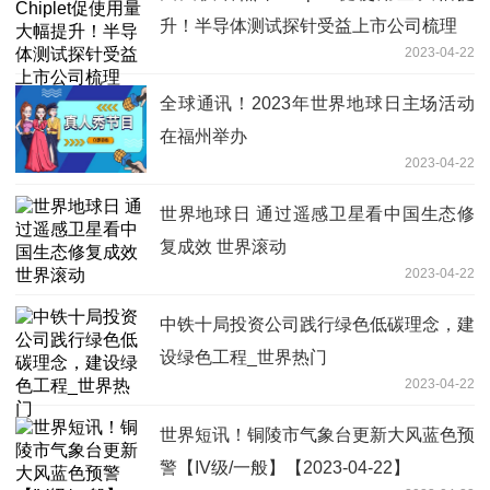
升！半导体测试探针受益上市公司梳理
2023-04-22
全球通讯！2023年世界地球日主场活动
在福州举办
2023-04-22
世界地球日 通过遥感卫星看中国生态修
复成效 世界滚动
2023-04-22
中铁十局投资公司践行绿色低碳理念，建
设绿色工程_世界热门
2023-04-22
世界短讯！铜陵市气象台更新大风蓝色预
警【IV级/一般】【2023-04-22】