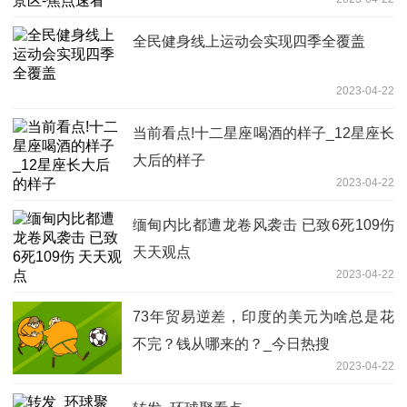
全民健身线上运动会实现四季全覆盖
2023-04-22
当前看点!十二星座喝酒的样子_12星座长
大后的样子
2023-04-22
缅甸内比都遭龙卷风袭击 已致6死109伤
天天观点
2023-04-22
73年贸易逆差，印度的美元为啥总是花
不完？钱从哪来的？_今日热搜
2023-04-22